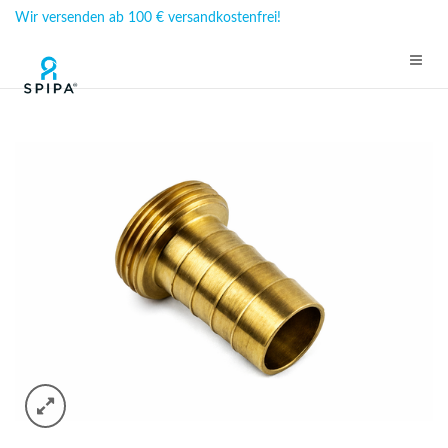
Wir versenden ab 100 € versandkostenfrei!