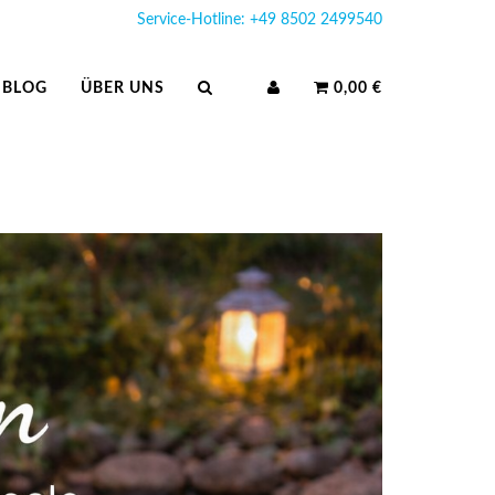
Service-Hotline: +49 8502 2499540
BLOG
ÜBER UNS
0,00 €