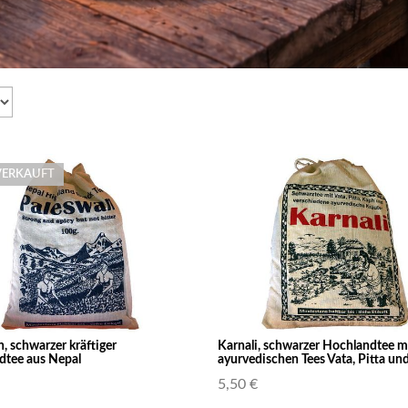
VERKAUFT
, schwarzer kräftiger
Karnali, schwarzer Hochlandtee m
dtee aus Nepal
ayurvedischen Tees Vata, Pitta un
5,50 €