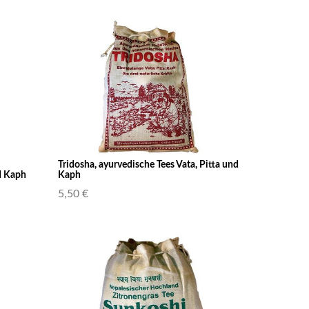
Tridosha, ayurvedische Tees Vata, Pitta und
d Kaph
Kaph
5,50 €