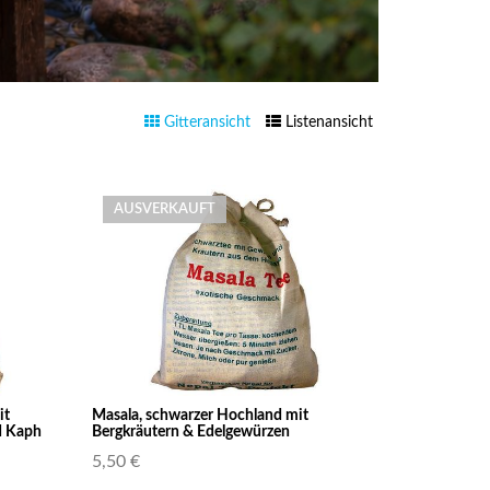
Gitteransicht
Listenansicht
AUSVERKAUFT
it
Masala, schwarzer Hochland mit
d Kaph
Bergkräutern & Edelgewürzen
5,50 €