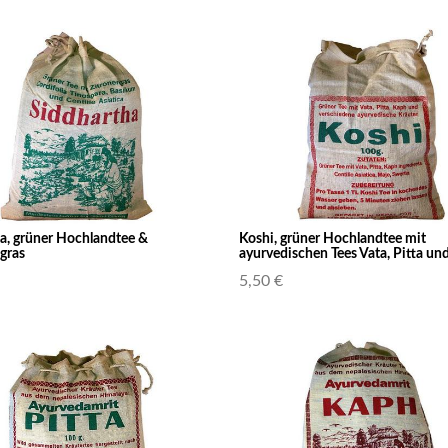
a, grüner Hochlandtee &
Koshi, grüner Hochlandtee mit
gras
ayurvedischen Tees Vata, Pitta un
5,50 €