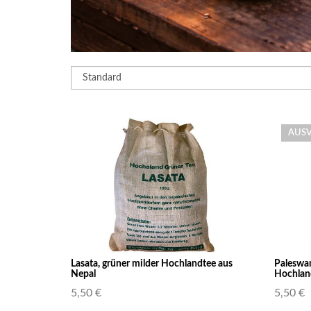
AUS
Lasata, grüner milder Hochlandtee aus
Paleswan
Nepal
Hochlan
5,50 €
5,50 €