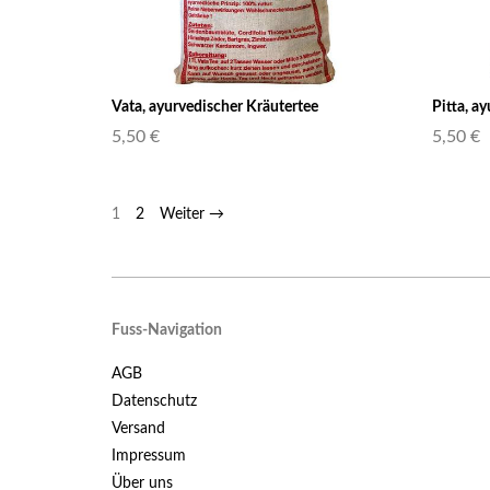
Vata, ayurvedischer Kräutertee
Pitta, a
5,50 €
5,50 €
1
2
Weiter →
Fuss-Navigation
AGB
Datenschutz
Versand
Impressum
Über uns