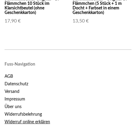
Flämmchen 10 Stück im
Flämmchen (5 Stück + 1 m
Klarsichtbeutel (ohne
Docht + Farbset in einem
Geschenkkarton)
Geschenkkarton)
17,90 €
13,50 €
Fuss-Navigation
AGB
Datenschutz
Versand
Impressum
Über uns
Widerrufsbelehrung
Widerruf online erklären