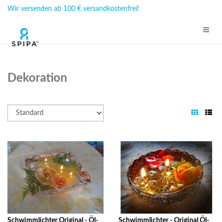
Wir versenden ab 100 € versandkostenfrei!
Dekoration
Schwimmlichter Original - Öl-
Schwimmlichter - Original Öl-