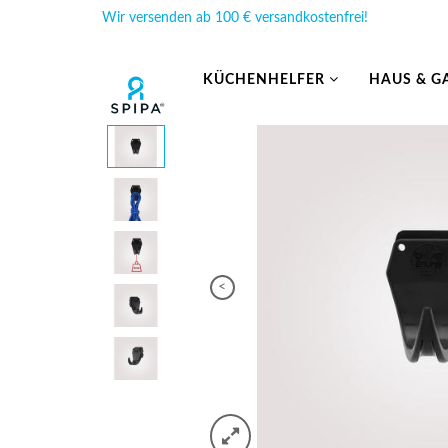
Wir versenden ab 100 € versandkostenfrei!
KÜCHENHELFER
HAUS & G
<