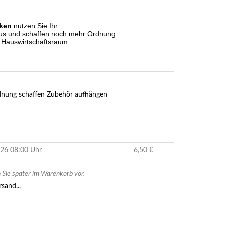
aken
nutzen Sie Ihr
us und schaffen noch mehr Ordnung
r Hauswirtschaftsraum.
nung schaffen
Zubehör
aufhängen
2026 08:00 Uhr
6,50 €
Sie später im Warenkorb vor.
sand...