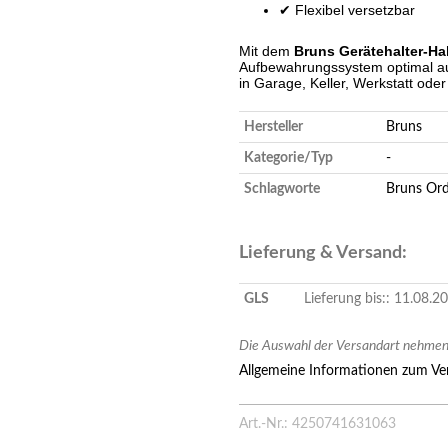
✔ Flexibel versetzbar
Mit dem
Bruns Gerätehalter-H
Aufbewahrungssystem optimal a
in Garage, Keller, Werkstatt ode
Hersteller
Bruns
Kategorie/Typ
-
Schlagworte
Bruns
Ord
Lieferung & Versand:
GLS
Lieferung bis:: 11.08.
Die Auswahl der Versandart nehmen 
Allgemeine Informationen zum Ver
Art.-Nr.: 4250741631063