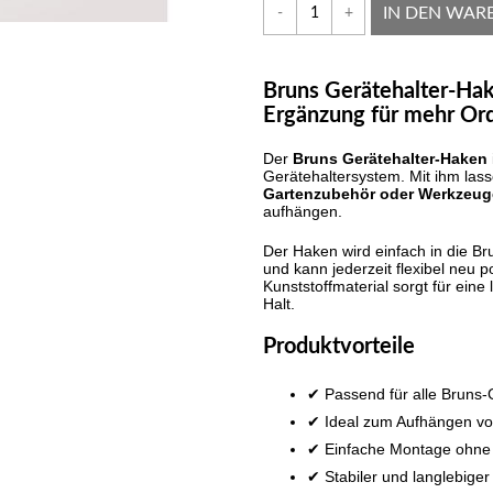
IN DEN WAR
-
+
Bruns Gerätehalter-Hak
Ergänzung für mehr Or
Der
Bruns Gerätehalter-Haken
Gerätehaltersystem. Mit ihm las
Gartenzubehör oder Werkzeug
aufhängen.
Der Haken wird einfach in die Br
und kann jederzeit flexibel neu p
Kunststoffmaterial sorgt für ein
Halt.
Produktvorteile
✔ Passend für alle Bruns-
✔ Ideal zum Aufhängen vo
✔ Einfache Montage ohne
✔ Stabiler und langlebiger