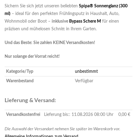
Sichern Sie sich jetzt unseren beliebten
Spipa® Sonnenglanz (300
ml)
– ideal für den perfekten Frühlingsputz in Haushalt, Auto,
Wohnmobil oder Boot –
inklusive
Bypass Schere M
für einen
präzisen und mühelosen Schnitt in Ihrem Garten.
Und das Beste: Sie zahlen KEINE Versandkosten!
Nur solange der Vorrat reicht!
Kategorie/Typ
unbestimmt
Warenbestand
Verfügbar
Lieferung & Versand:
Versandkostenfrei
Lieferung bis:: 11.08.2026 08:00 Uhr
0,00 €
Die Auswahl der Versandart nehmen Sie später im Warenkorb vor.
Allgemeine Informationen zum Versand...