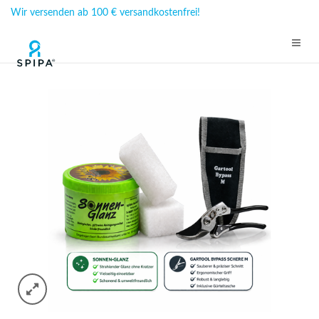
Wir versenden ab 100 € versandkostenfrei!