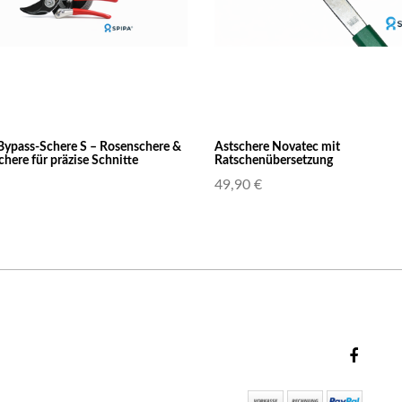
Bypass-Schere S – Rosenschere &
Astschere Novatec mit
ere für präzise Schnitte
Ratschenübersetzung
49,90 €