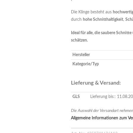
Die Klinge besteht aus
hochwerti
durch
hohe Schnitthaltigkeit
,
Sch
Ideal für alle, die saubere Schnit
schätzen.
Hersteller
Kategorie/Typ
Lieferung & Versand:
GLS
Lieferung bis:: 11.08.
Die Auswahl der Versandart nehmen 
Allgemeine Informationen zum Ver