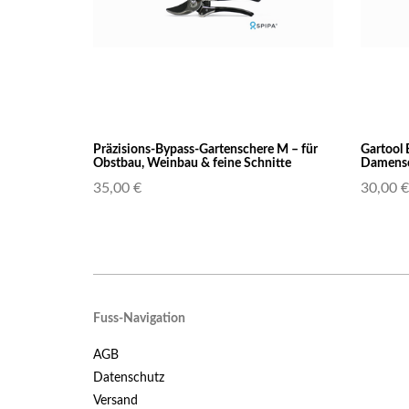
Präzisions-Bypass-Gartenschere M – für
Gartool 
Obstbau, Weinbau & feine Schnitte
Damensch
35,00 €
30,00 €
Fuss-Navigation
AGB
Datenschutz
Versand