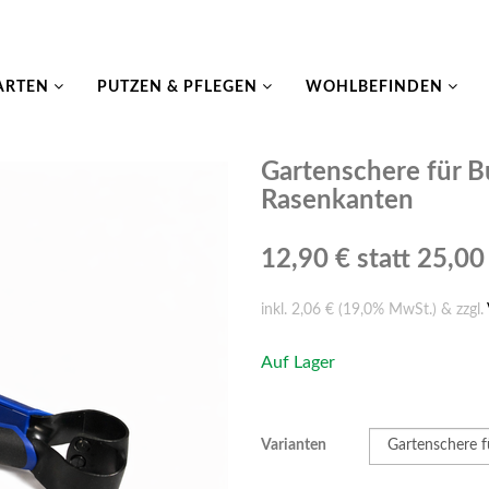
ARTEN
PUTZEN & PFLEGEN
WOHLBEFINDEN
Gartenschere für B
Rasenkanten
12,90 €
statt 25,00
inkl. 2,06 € (19,0% MwSt.) & zzgl.
Auf Lager
Varianten