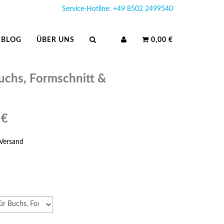
Service-Hotline: +49 8502 2499540
BLOG
ÜBER UNS
0,00 €
uchs, Formschnitt &
 €
Versand