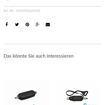
Art.-Nr.: 4250741624102
Das könnte Sie auch interessieren