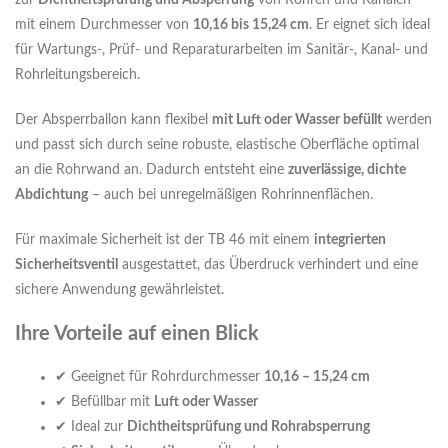
zur
Dichtheitsprüfung und Absperrung
von Rohren und Kanälen
mit einem Durchmesser von
10,16 bis 15,24 cm
. Er eignet sich ideal
für Wartungs-, Prüf- und Reparaturarbeiten im Sanitär-, Kanal- und
Rohrleitungsbereich.
Der Absperrballon kann flexibel
mit Luft oder Wasser befüllt
werden
und passt sich durch seine robuste, elastische Oberfläche optimal
an die Rohrwand an. Dadurch entsteht eine
zuverlässige, dichte
Abdichtung
– auch bei unregelmäßigen Rohrinnenflächen.
Für maximale Sicherheit ist der TB 46 mit einem
integrierten
Sicherheitsventil
ausgestattet, das Überdruck verhindert und eine
sichere Anwendung gewährleistet.
Ihre Vorteile auf einen Blick
✔ Geeignet für Rohrdurchmesser
10,16 – 15,24 cm
✔ Befüllbar mit
Luft oder Wasser
✔ Ideal zur
Dichtheitsprüfung und Rohrabsperrung