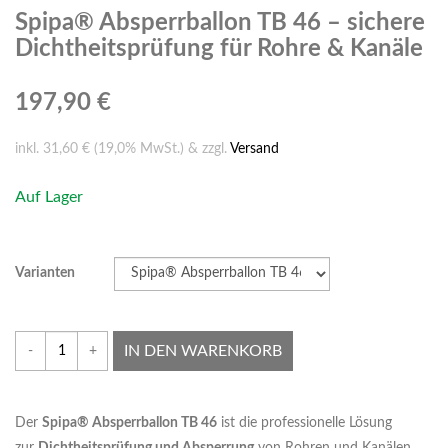
Spipa® Absperrballon TB 46 – sichere
Dichtheitsprüfung für Rohre & Kanäle
197,90 €
inkl. 31,60 € (19,0% MwSt.) & zzgl.
Versand
Auf Lager
Varianten
IN DEN WARENKORB
-
+
Der
Spipa® Absperrballon TB 46
ist die professionelle Lösung