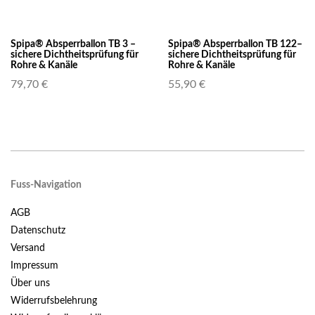
Spipa® Absperrballon TB 3 –
Spipa® Absperrballon TB 122–
sichere Dichtheitsprüfung für
sichere Dichtheitsprüfung für
Rohre & Kanäle
Rohre & Kanäle
79,70 €
55,90 €
Fuss-Navigation
AGB
Datenschutz
Versand
Impressum
Über uns
Widerrufsbelehrung