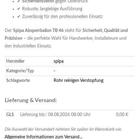
✔
Sicherheitsventil
gegen Überdruck
✔ Robuste, langlebige Ausführung
✔ Zuverlässig für den professionellen Einsatz
Der
Spipa Absperrballon TB 46
steht für
Sicherheit, Qualität und
Präzision
– die perfekte Wahl für Handwerker, Installateure und
den industriellen Einsatz.
Hersteller
spipa
Kategorie/Typ
-
Schlagworte
Rohr reinigen
Verstopfung
Lieferung & Versand:
GLS
Lieferung bis:: 08.08.2026 08:00 Uhr
0,00 €
Die Auswahl der Versandart nehmen Sie später im Warenkorb vor.
Allgemeine Informationen zum Versand...