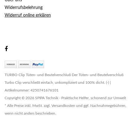
Über uns
Widerrufsbelehrung
Widerruf online erklären
TURBO Clip Tüten- und Beutelverschluß Der Tüten- und Beutelverschluß
Turbo Clip verschließt einfach, unkompliziert und 100% dicht. (-) |
Artikelnummer: 4250741676101
Copyright © 2026 SPIPA Technik - Praktische Helfer, schonend zur Umwelt
* Alle Preise inkl. MwSt. zzgl. Versandkosten und ggf. Nachnahmegebühren,
wenn nicht anders beschrieben.