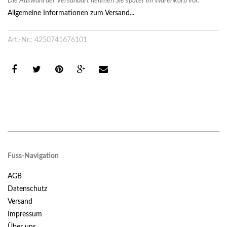
Die Auswahl der Versandart nehmen Sie später im Warenkorb vor.
Allgemeine Informationen zum Versand...
Art.-Nr.: 4250741676101
Fuss-Navigation
AGB
Datenschutz
Versand
Impressum