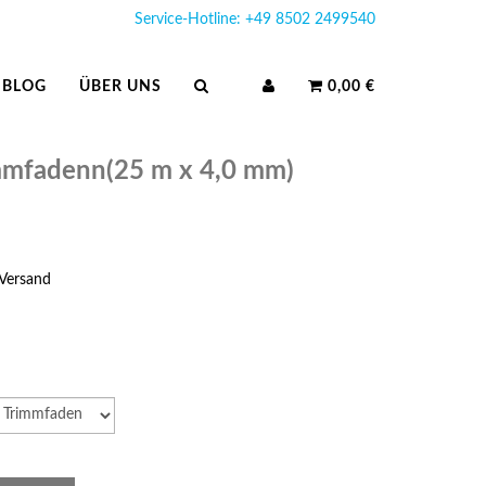
Service-Hotline: +49 8502 2499540
BLOG
ÜBER UNS
0,00 €
mmfadenn(25 m x 4,0 mm)
Versand