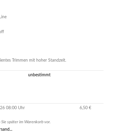
Line
off
izientes Trimmen mit hoher Standzeit.
unbestimmt
2026 08:00 Uhr
6,50 €
Sie später im Warenkorb vor.
sand...