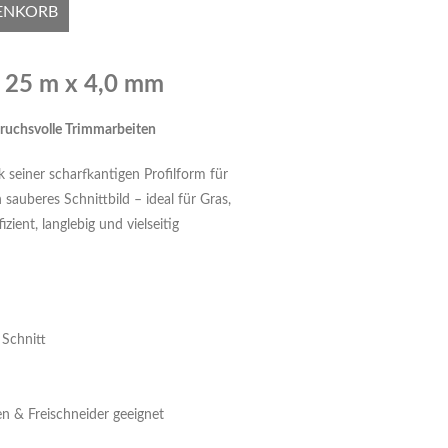
ENKORB
 25 m x 4,0 mm
pruchsvolle Trimmarbeiten
 seiner scharfkantigen Profilform für
 sauberes Schnittbild – ideal für Gras,
ient, langlebig und vielseitig
 Schnitt
n & Freischneider geeignet