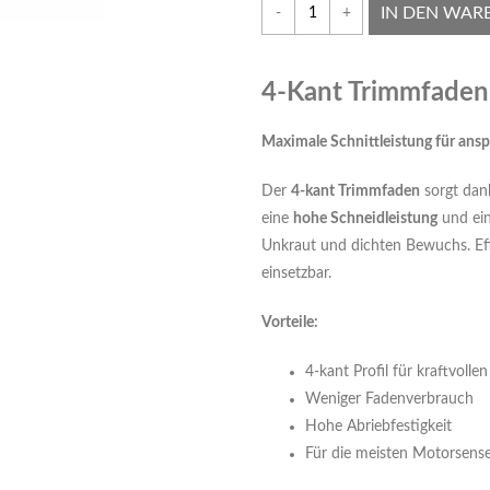
IN DEN WAR
-
+
4-Kant Trimmfaden
Maximale Schnittleistung für ans
Der
4-kant Trimmfaden
sorgt dank
eine
hohe Schneidleistung
und ein
Unkraut und dichten Bewuchs. Effiz
einsetzbar.
Vorteile:
4-kant Profil für kraftvollen
Weniger Fadenverbrauch
Hohe Abriebfestigkeit
Für die meisten Motorsense