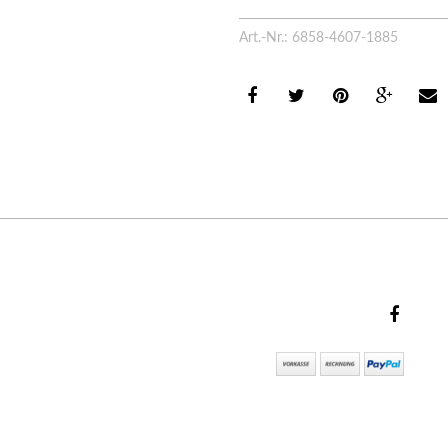
Art.-Nr.: 6858-4607-1885