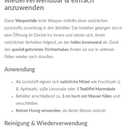
wiederverwendbar & einfach
anzuwenden
Diese
Wespenfalle
lockt Wespen mithilfe eines natürlichen
Lockstoffs zuverlässig in den Behälter. Die Insekten gelangen durch
eine Öffnung im Deckel ins Innere und setzen sich, ihrem
natürlichen Verhalten folgend, an der
hellen Innenwand
ab. Dank
des
speziell geformten Trichterhalses
finden sie nur in seltenen
Fällen wieder nach draußen.
Anwendung
Als Lockstoff eignen sich
natürliche Mittel
wie Fruchtsaft (z.
B. Apfelsaft), süße Limonade oder
1 Teelöffel Marmelade
Behälter anschließend ca.
3 cm hoch mit Wasser füllen
und
verschließen
Keinen Honig verwenden
, da dieser Bienen anlockt
Reinigung & Wiederverwendung