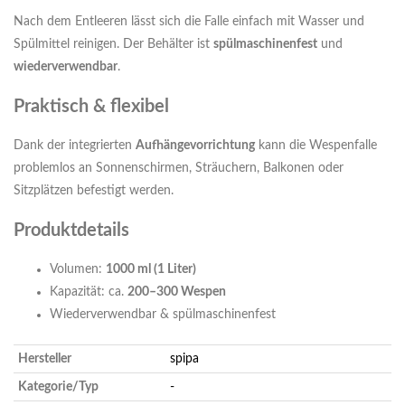
Nach dem Entleeren lässt sich die Falle einfach mit Wasser und
Spülmittel reinigen. Der Behälter ist
spülmaschinenfest
und
wiederverwendbar
.
Praktisch & flexibel
Dank der integrierten
Aufhängevorrichtung
kann die Wespenfalle
problemlos an Sonnenschirmen, Sträuchern, Balkonen oder
Sitzplätzen befestigt werden.
Produktdetails
Volumen:
1000 ml (1 Liter)
Kapazität: ca.
200–300 Wespen
Wiederverwendbar & spülmaschinenfest
Hersteller
spipa
Kategorie/Typ
-