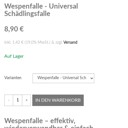
Wespenfalle - Universal
Schädlingsfalle
8,90 €
inkl. 1,42 € (19,0% MwSt.) & zzgl.
Versand
Auf Lager
Varianten
IN DEN WARENKORB
-
+
Wespenfalle – effektiv,