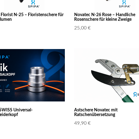
Florist N-25 – Floristenschere für
Novatec N-26 Rose – Handliche
blumen
Rosenschere für kleine Zweige
25,00 €
WISS Universal-
Astschere Novatec mit
eiderkopf
Ratschenübersetzung
49,90 €