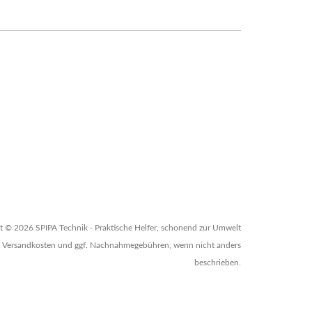
t © 2026 SPIPA Technik - Praktische Helfer, schonend zur Umwelt
zgl. Versandkosten und ggf. Nachnahmegebühren, wenn nicht anders
beschrieben.