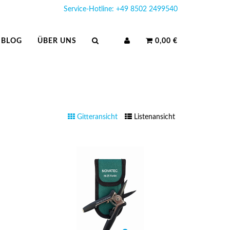
Service-Hotline: +49 8502 2499540
BLOG
ÜBER UNS
0,00 €
Gitteransicht
Listenansicht