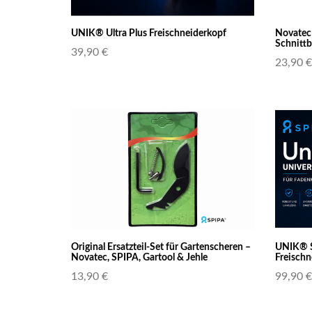
UNIK® Ultra Plus Freischneiderkopf
Novatec 
Schnitt
39,90 €
23,90 €
Original Ersatzteil-Set für Gartenscheren –
UNIK® S
Novatec, SPIPA, Gartool & Jehle
Freischn
13,90 €
99,90 €