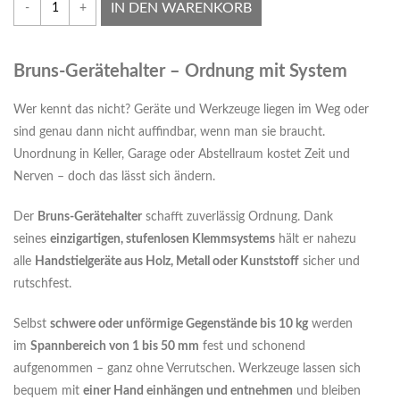
IN DEN WARENKORB
-
+
Bruns-Gerätehalter – Ordnung mit System
Wer kennt das nicht? Geräte und Werkzeuge liegen im Weg oder
sind genau dann nicht auffindbar, wenn man sie braucht.
Unordnung in Keller, Garage oder Abstellraum kostet Zeit und
Nerven – doch das lässt sich ändern.
Der
Bruns-Gerätehalter
schafft zuverlässig Ordnung. Dank
seines
einzigartigen, stufenlosen Klemmsystems
hält er nahezu
alle
Handstielgeräte aus Holz, Metall oder Kunststoff
sicher und
rutschfest.
Selbst
schwere oder unförmige Gegenstände bis 10 kg
werden
im
Spannbereich von 1 bis 50 mm
fest und schonend
aufgenommen – ganz ohne Verrutschen. Werkzeuge lassen sich
bequem mit
einer Hand einhängen und entnehmen
und bleiben