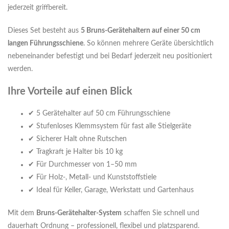
jederzeit griffbereit.
Dieses Set besteht aus
5 Bruns-Gerätehaltern auf einer 50 cm
langen Führungsschiene
. So können mehrere Geräte übersichtlich
nebeneinander befestigt und bei Bedarf jederzeit neu positioniert
werden.
Ihre Vorteile auf einen Blick
✔ 5 Gerätehalter auf 50 cm Führungsschiene
✔ Stufenloses Klemmsystem für fast alle Stielgeräte
✔ Sicherer Halt ohne Rutschen
✔ Tragkraft je Halter bis 10 kg
✔ Für Durchmesser von 1–50 mm
✔ Für Holz-, Metall- und Kunststoffstiele
✔ Ideal für Keller, Garage, Werkstatt und Gartenhaus
Mit dem
Bruns-Gerätehalter-System
schaffen Sie schnell und
dauerhaft Ordnung – professionell, flexibel und platzsparend.