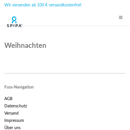
Wir versenden ab 100 € versandkostenfrei!
Weihnachten
Fuss-Navigation
AGB
Datenschutz
Versand
Impressum
Über uns