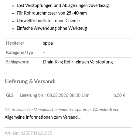
Löst Verstopfungen und Ablagerungen zuverlässig
Für Rohrdurchmesser von
25–40 mm
Umweltfreundlich – ohne Chemie
Einfache Anwendung ohne Werkzeug
Hersteller
spipa
Kategorie/Typ
-
Schlagworte
Drain King
Rohr reinigen
Verstopfung
Lieferung & Versand:
GLS
Lieferung bis:: 08.08.2026 08:00 Uhr
6,50 €
Die Auswahl der Versandart nehmen Sie später im Warenkorb vor.
Allgemeine Informationen zum Versand...
Art.-Nr.: 4250741621095