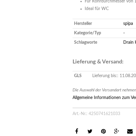
Für Rohrdurchmesser von
Ideal für WC
Hersteller
spipa
Kategorie/Typ
-
Schlagworte
Drain 
Lieferung & Versand:
GLS
Lieferung bis:: 11.08.
Die Auswahl der Versandart nehmen 
Allgemeine Informationen zum Ver
Art.-Nr.: 4250741621033