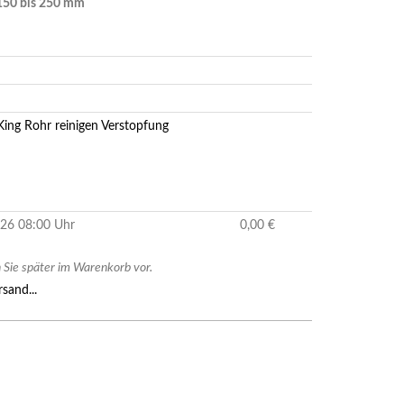
150 bis 250 mm
King
Rohr reinigen
Verstopfung
2026 08:00 Uhr
0,00 €
Sie später im Warenkorb vor.
sand...