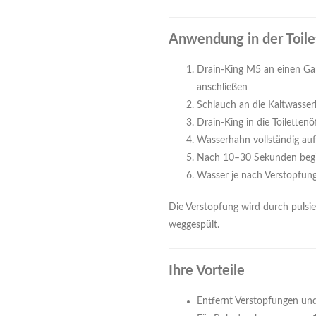
Anwendung in der Toile
Drain-King M5 an einen Gar
anschließen
Schlauch an die Kaltwasser
Drain-King in die Toiletten
Wasserhahn vollständig au
Nach 10–30 Sekunden begin
Wasser je nach Verstopfung
Die Verstopfung wird durch pulsi
weggespült.
Ihre Vorteile
Entfernt Verstopfungen und