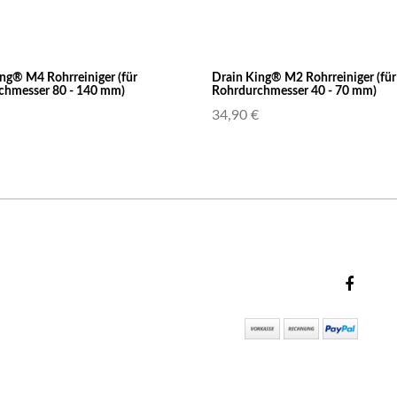
ng® M4 Rohrreiniger (für
Drain King® M2 Rohrreiniger (für
chmesser 80 - 140 mm)
Rohrdurchmesser 40 - 70 mm)
34,90 €