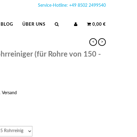
Service-Hotline: +49 8502 2499540
BLOG
ÜBER UNS
0,00 €
<
>
rreiniger (für Rohre von 150 -
.
Versand