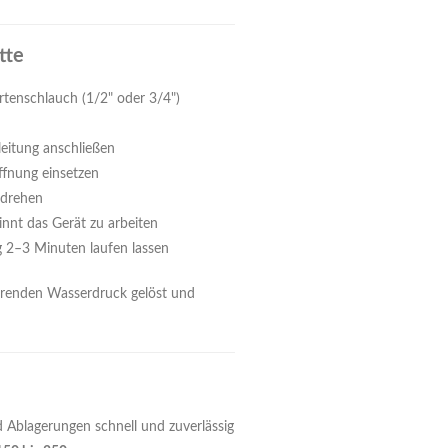
tte
tenschlauch (1/2" oder 3/4")
leitung anschließen
öffnung einsetzen
fdrehen
nt das Gerät zu arbeiten
 2–3 Minuten laufen lassen
erenden Wasserdruck gelöst und
 Ablagerungen schnell und zuverlässig