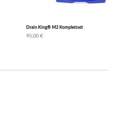
Drain King® M2 Komplettset
95,00 €