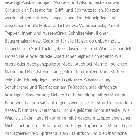
beseitigt Ausbleichungen, Wasser- und Alkoholflecken sowie
Grauschleier, Putzstreifen, Griff- und Schmutzstellen. Kratzer
werden abgedeckt bzw. ausgeglichen. Der Möbelpfleger ist
einsetzbar für alle Holzoberflächen wie Wandpaneele, Parkett,
Treppen, Innen und Aussentüren, Schnitzereien, Ikonen,
Bauernmalerei usw. Geeignet für alle Hölzer, ob unbehandelt,
lackiert (auch Shell-Lack), gebeizt, lasiert oder mit Wachs behandelt
Hölzer. Helle oder dunkle Oberflächen eignen sich ebenso wie
matte oder hochglanzpolierte Möbel. Auch bei Marmor, polierten
Natur- und Kunststeinen, ausgebleichten farbigen Kunststoffen
liefert der Möbelpfleger beste Ergebnisse. Absatzstriche,
Schuhcreme und Teerflecken am Fußboden, sind einfach zu
beseitigen. Anwendung: Bei der Erstbehandlung mit getränktem
Baumwoll-Lappen satt auftragen, zwei bis sechs Stunden einwirken
lassen. Dann den Überschuss und die gelösten Schmutzreste , wie
Wachs-, Silikon- und Nikotinfilm mit trockenem Lappen abwischen.
Nicht nachpolieren. Erhaltung und Pflege: Lappen mit Möbelpfleger
imprägnieren (4-5 Spritzer auf ein Staubtuch und die Oberfläche