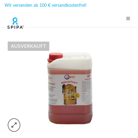
Wir versenden ab 100 € versandkostenfrei!
AUSVERKAUFT