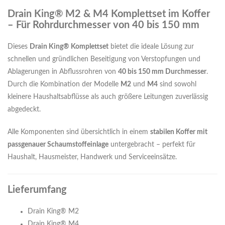
Drain King® M2 & M4 Komplettset im Koffer
– Für Rohrdurchmesser von 40 bis 150 mm
Dieses
Drain King® Komplettset
bietet die ideale Lösung zur
schnellen und gründlichen Beseitigung von Verstopfungen und
Ablagerungen in Abflussrohren von
40 bis 150 mm Durchmesser
.
Durch die Kombination der Modelle
M2
und
M4
sind sowohl
kleinere Haushaltsabflüsse als auch größere Leitungen zuverlässig
abgedeckt.
Alle Komponenten sind übersichtlich in einem
stabilen Koffer mit
passgenauer Schaumstoffeinlage
untergebracht – perfekt für
Haushalt, Hausmeister, Handwerk und Serviceeinsätze.
Lieferumfang
Drain King® M2
Drain King® M4