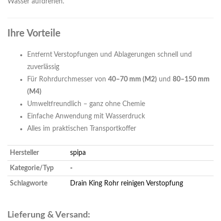
Wasser aufdrehen.
Ihre Vorteile
Entfernt Verstopfungen und Ablagerungen schnell und
zuverlässig
Für Rohrdurchmesser von
40–70 mm (M2)
und
80–150 mm
(M4)
Umweltfreundlich – ganz ohne Chemie
Einfache Anwendung mit Wasserdruck
Alles im praktischen Transportkoffer
Hersteller
spipa
Kategorie/Typ
-
Schlagworte
Drain King
Rohr reinigen
Verstopfung
Lieferung & Versand: