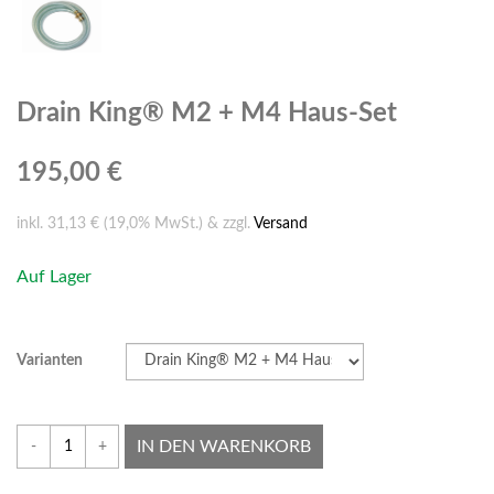
Drain King® M2 + M4 Haus-Set
195,00 €
inkl. 31,13 € (19,0% MwSt.) & zzgl.
Versand
Auf Lager
Varianten
IN DEN WARENKORB
-
+