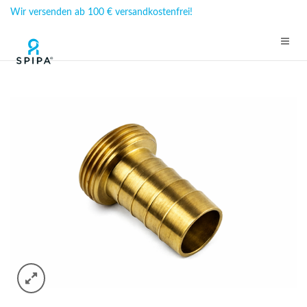
Wir versenden ab 100 € versandkostenfrei!