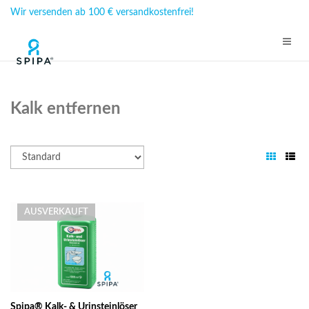
Wir versenden ab 100 € versandkostenfrei!
Kalk entfernen
AUSVERKAUFT
Spipa® Kalk- & Urinsteinlöser