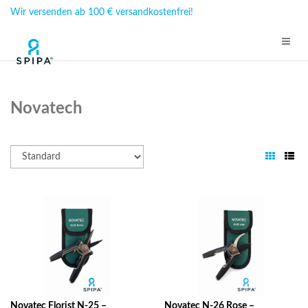
Wir versenden ab 100 € versandkostenfrei!
Novatech
Novatec Florist N-25 –
Novatec N-26 Rose –