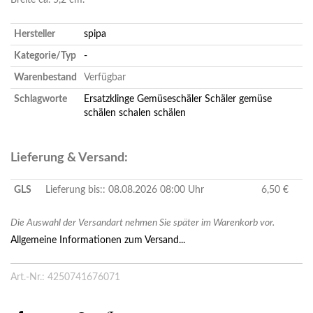
Breite ca. 5,2 cm.
Hersteller
spipa
Kategorie/Typ
-
Warenbestand
Verfügbar
Schlagworte
Ersatzklinge
Gemüseschäler
Schäler
gemüse
schälen
schalen
schälen
Lieferung & Versand:
GLS
Lieferung bis:: 08.08.2026 08:00 Uhr
6,50 €
Die Auswahl der Versandart nehmen Sie später im Warenkorb vor.
Allgemeine Informationen zum Versand...
Art.-Nr.: 4250741676071