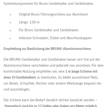
Systemkomponente für Bruns Gerätehalter und Gerätehaken.
Original Bruns Führungsschiene aus Aluminium
Länge: 1,00 m
Für Bruns Gerätehalter und Gerätehaken
Inklusive Schrauben, Dübel und Abschlusskappen
Empfehlung zur Bestückung der BRUNS-Aluminiumschiene
Die BRUNS-Gerätehalter und Gerätehaken lassen sich frei auf der
Aluminiumschiene verschieben und jederzeit neu anordnen. Für eine
komfortable Nutzung empfehlen wir, eine
1 m lange Schiene mit
etwa 10 Gerätehaltern
zu bestücken. So bleibt ausreichend Platz,
um Besen, Schaufeln, Rechen oder andere Werkzeuge bequem ein-
und auszuhängen.
Die Schiene kann bei Bedarf deutlich dichter bestückt werden –
theoretisch sind bis zu 12 Halter oder Haken pro Meter möglich
.