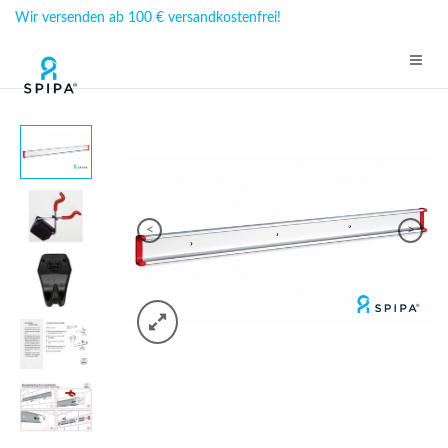
Wir versenden ab 100 € versandkostenfrei!
<
>