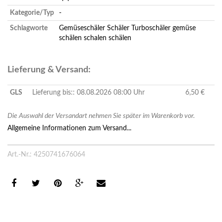
Kategorie/Typ
-
Schlagworte
Gemüseschäler
Schäler
Turboschäler
gemüse
schälen
schalen
schälen
Lieferung & Versand:
GLS
Lieferung bis:: 08.08.2026 08:00 Uhr
6,50 €
Die Auswahl der Versandart nehmen Sie später im Warenkorb vor.
Allgemeine Informationen zum Versand...
Art.-Nr.: 4250741676064